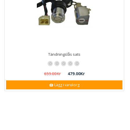
Tändningslås sats
659.00Kr
479.00Kr
Lägg i varukorg