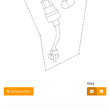
Visa
Sortera efter