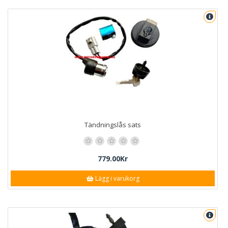
Tändningslås sats
779.00Kr
Lägg i varukorg