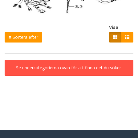
Visa
Sortera efter
Se underkategorierna ovan för att finna det du söker.