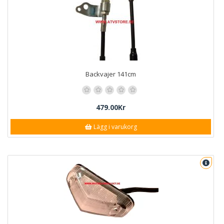
Backvajer 141cm
479.00Kr
Lägg i varukorg