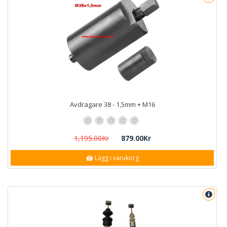
Avdragare 38 - 1,5mm + M16
1,195.00Kr
879.00Kr
Lägg i varukorg