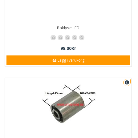
Baklyse LED
98.00Kr
Lägg i varukorg