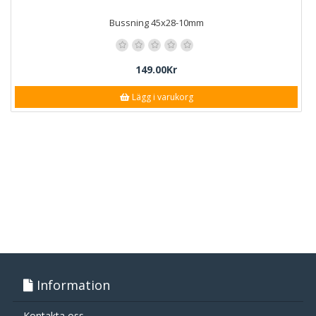
Bussning 45x28-10mm
149.00Kr
Lägg i varukorg
Information
Kontakta oss