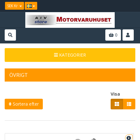
SEK Kr
0
KATEGORIER
ÖVRIGT
Visa
Sortera efter