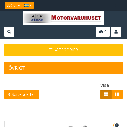
SEK Kr
0
KATEGORIER
ÖVRIGT
Visa
Sortera efter