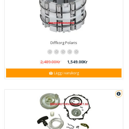
Diffkorg Polaris
2,489.00Kr
1,549.00Kr
Lägg i varukorg