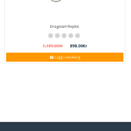
Dragstart Repkit.
1,189.00Kr
898.00Kr
Lägg i varukorg