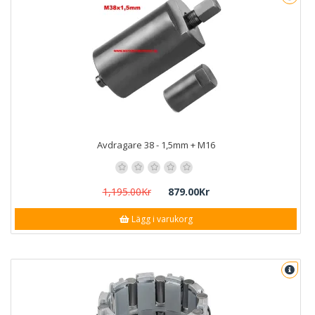
Avdragare 38 - 1,5mm + M16
1,195.00Kr
879.00Kr
Lägg i varukorg