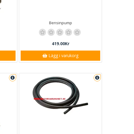
Bensinpump
419.00Kr
Lägg i varukorg