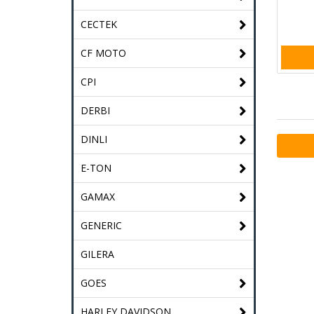
CECTEK
CF MOTO
CPI
DERBI
DINLI
E-TON
GAMAX
GENERIC
GILERA
GOES
HARLEY DAVIDSON