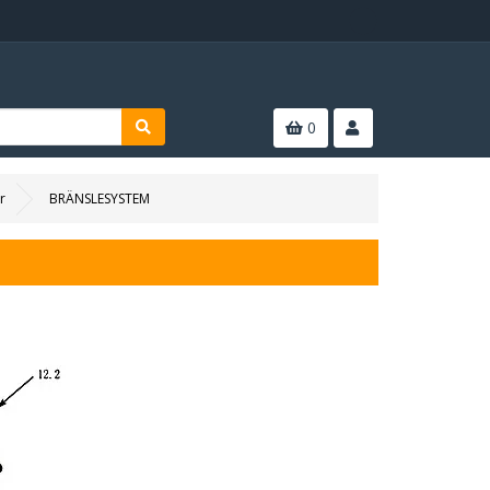
0
r
BRÄNSLESYSTEM