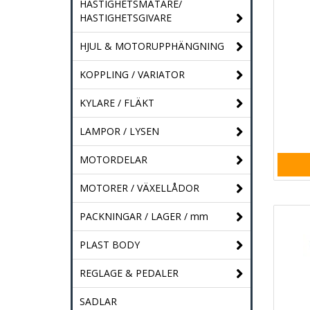
HASTIGHETSMÄTARE/
HASTIGHETSGIVARE
HJUL & MOTORUPPHÄNGNING
KOPPLING / VARIATOR
KYLARE / FLÄKT
LAMPOR / LYSEN
MOTORDELAR
MOTORER / VÄXELLÅDOR
PACKNINGAR / LAGER / mm
PLAST BODY
REGLAGE & PEDALER
SADLAR