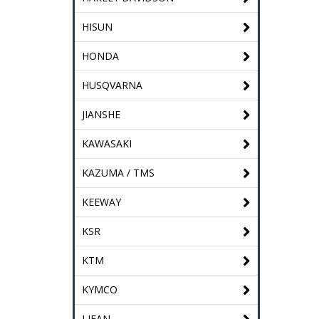
HISUN
HONDA
HUSQVARNA
JIANSHE
KAWASAKI
KAZUMA / TMS
KEEWAY
KSR
KTM
KYMCO
LIFAN