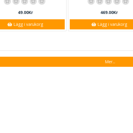
49.00Kr
469.00Kr
Lägg i varukorg
Lägg i varukorg
Mer...