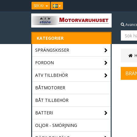
SEK Kr
Avance
KATEGORIER
SPRÄNGSKISSER
FORDON
BRÄ
ATV TILLBEHÖR
BÅTMOTORER
BÅT TILLBEHÖR
BATTERI
OLJOR - SMÖRJNING