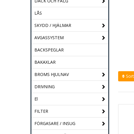
DÄCK OCH FÄLG
LÅS
SKYDD / HJÄLMAR
AVGASSYSTEM
BACKSPEGLAR
BAKAXLAR
BROMS HJULNAV
Sort
DRIVNING
El
FILTER
FÖRGASARE / INSUG