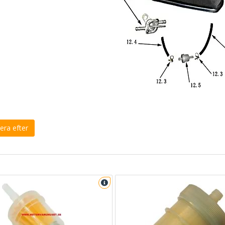
era efter