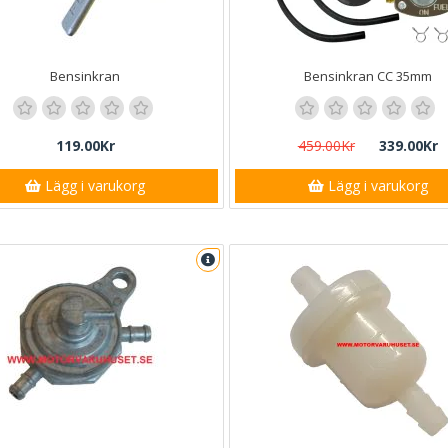
Bensinkran
Bensinkran CC 35mm
119.00Kr
459.00Kr
339.00Kr
Lägg i varukorg
Lägg i varukorg