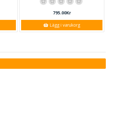
795.00Kr
Lägg i varukorg