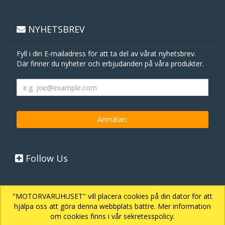
NYHETSBREV
Fyll i din E-mailadress för att ta del av vårat nyhetsbrev.
Där finner du nyheter och erbjudanden på våra produkter.
Follow Us
"MOTORVARUHUSET" vill placera cookies på din dator för att
hjälpa oss att göra denna webbplats bättre. Mer information
om cookies finns i vår sekretesspolicy.