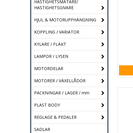
HASTIGHETSMÄTARE/
HASTIGHETSGIVARE
HJUL & MOTORUPPHÄNGNING
KOPPLING / VARIATOR
KYLARE / FLÄKT
LAMPOR / LYSEN
MOTORDELAR
MOTORER / VÄXELLÅDOR
PACKNINGAR / LAGER / mm
PLAST BODY
REGLAGE & PEDALER
SADLAR