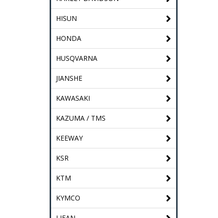
HISUN
HONDA
HUSQVARNA
JIANSHE
KAWASAKI
KAZUMA / TMS
KEEWAY
KSR
KTM
KYMCO
LIFAN