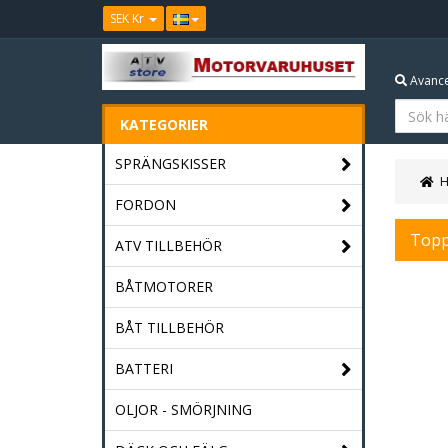
SEK Kr
Avance
KATEGORIER
SPRÄNGSKISSER
FORDON
Top
ATV TILLBEHÖR
BÅTMOTORER
BÅT TILLBEHÖR
BATTERI
OLJOR - SMÖRJNING