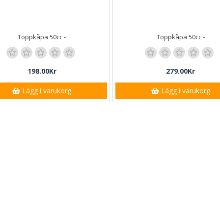
Toppkåpa 50cc -
Toppkåpa 50cc -
198.00Kr
279.00Kr
Lägg i varukorg
Lägg i varukorg