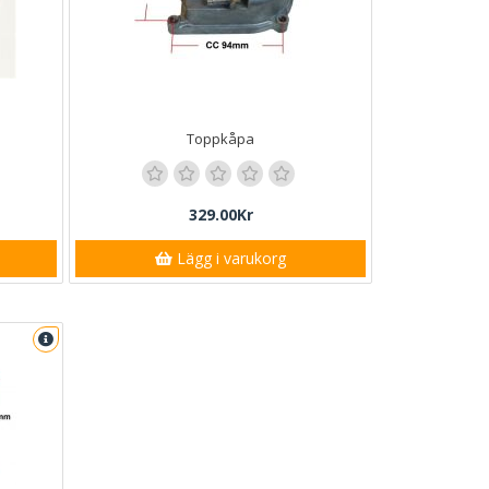
Toppkåpa
329.00Kr
Lägg i varukorg