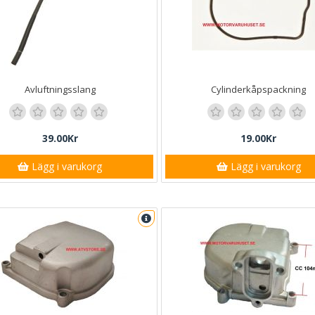
Avluftningsslang
Cylinderkåpspackning
39.00Kr
19.00Kr
Lägg i varukorg
Lägg i varukorg