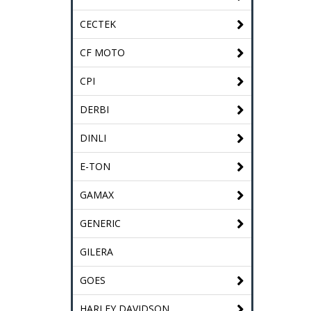
CECTEK
CF MOTO
CPI
DERBI
DINLI
E-TON
GAMAX
GENERIC
GILERA
GOES
HARLEY DAVIDSON