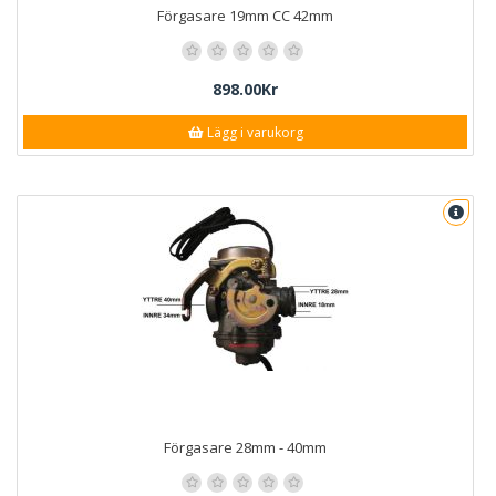
Förgasare 19mm CC 42mm
898.00Kr
Lägg i varukorg
Förgasare 28mm - 40mm