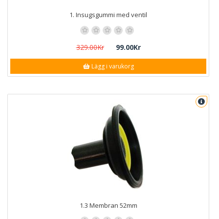
1. Insugsgummi med ventil
329.00Kr
99.00Kr
Lägg i varukorg
1.3 Membran 52mm