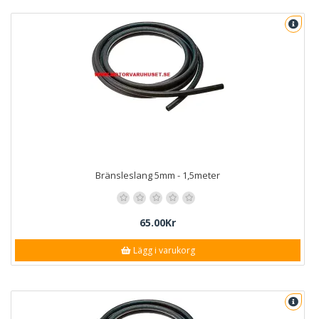
Bränsleslang 5mm - 1,5meter
65.00Kr
Lägg i varukorg