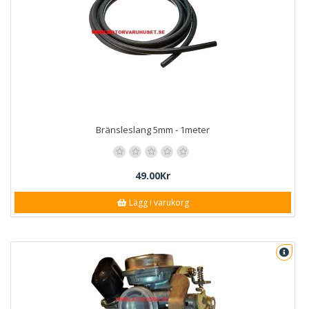
Bränsleslang 5mm - 1meter
49.00Kr
Lägg i varukorg