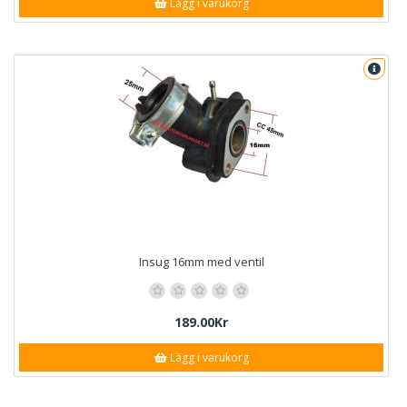
Lägg i varukorg
Insug 16mm med ventil
189.00Kr
Lägg i varukorg