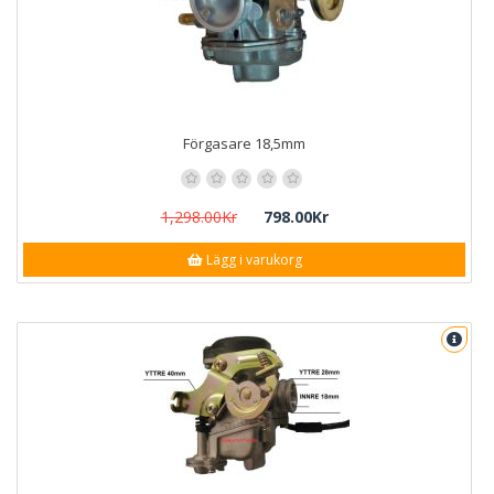
Förgasare 18,5mm
1,298.00Kr
798.00Kr
Lägg i varukorg