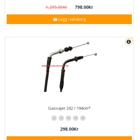
1,295.00Kr
798.00Kr
Lägg i varukorg
Gasvajer 202 / 194cm*
298.00Kr