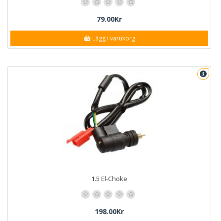
79.00Kr
Lägg i varukorg
1.5 El-Choke
198.00Kr