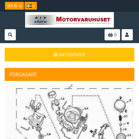
SEK Kr
0
KATEGORIER
FÖRGASARE