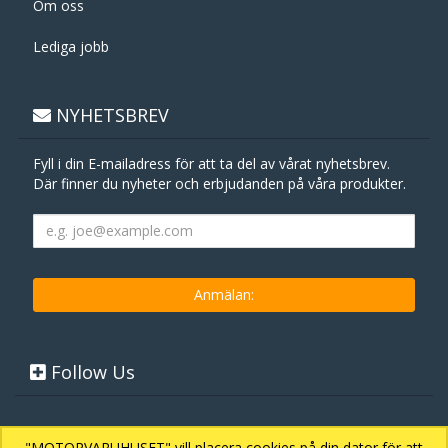
Om oss
Lediga jobb
NYHETSBREV
Fyll i din E-mailadress för att ta del av vårat nyhetsbrev.
Där finner du nyheter och erbjudanden på våra produkter.
Follow Us
"MOTORVARUHUSET" vill placera cookies på din dator för att