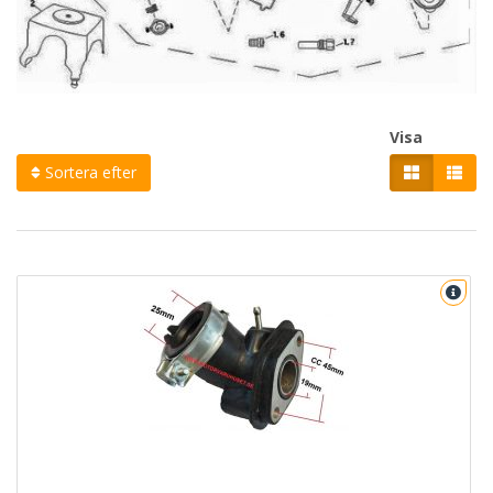
Visa
Sortera efter