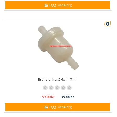
Lägg i varukorg
Bränslefilter 5,6cm - 7mm
59.00Kr
35.00Kr
Lägg i varukorg