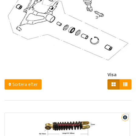
Visa
Sortera efter