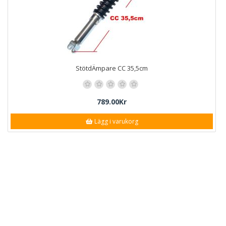
StötdÄmpare CC 35,5cm
789.00Kr
Lägg i varukorg