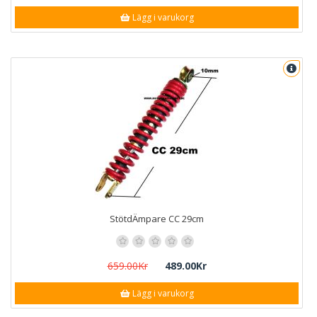
Lägg i varukorg
StötdÄmpare CC 29cm
659.00Kr
489.00Kr
Lägg i varukorg