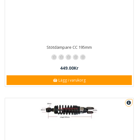
Stötdämpare CC 195mm
449.00Kr
Lägg i varukorg