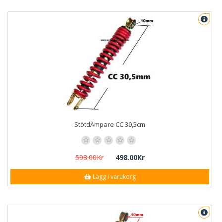
StötdÄmpare CC 30,5cm
598.00Kr
498.00Kr
Lägg i varukorg