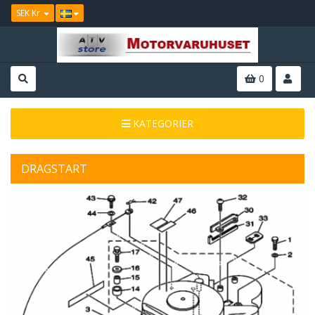
SEK Kr
0
KATEGORIER
DRAGSTART