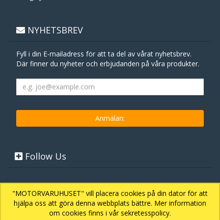
NYHETSBREV
Fyll i din E-mailadress för att ta del av vårat nyhetsbrev.
Där finner du nyheter och erbjudanden på våra produkter.
Follow Us
"MOTORVARUHUSET" vill placera cookies på din dator för att
hjälpa oss att göra denna webbplats bättre. Mer information
om cookies finns i vår sekretesspolicy.