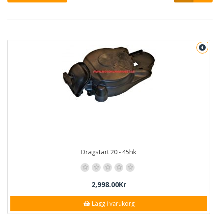
Dragstart 20 - 45hk
2,998.00Kr
Lägg i varukorg