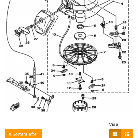
Visa
Sortera efter