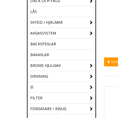
DÄCK OCH FÄLG
LÅS
SKYDD / HJÄLMAR
AVGASSYSTEM
BACKSPEGLAR
BAKAXLAR
Sort
BROMS HJULNAV
DRIVNING
El
FILTER
FÖRGASARE / INSUG