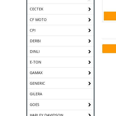
CECTEK
CF MOTO
CPI
DERBI
DINLI
E-TON
GAMAX
GENERIC
GILERA
GOES
HARLEY DAVIDSON