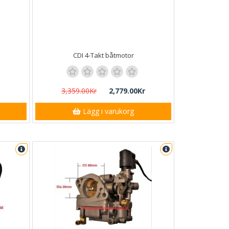
CDI 4-Takt båtmotor
3,359.00Kr
2,779.00Kr
Lägg i varukorg