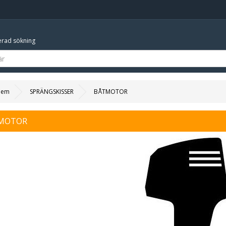
rad sökning
Hem
SPRÄNGSKISSER
BÅTMOTOR
MOTOR