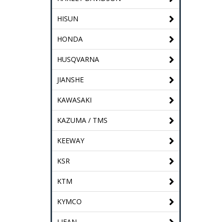
HISUN
HONDA
HUSQVARNA
JIANSHE
KAWASAKI
KAZUMA / TMS
KEEWAY
KSR
KTM
KYMCO
LIFAN