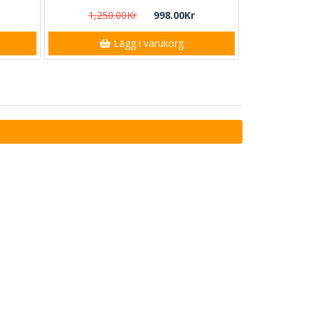
1,250.00Kr
998.00Kr
Lägg i varukorg