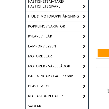
HASTIGHETSMÄTARE/
HASTIGHETSGIVARE
HJUL & MOTORUPPHÄNGNING
KOPPLING / VARIATOR
KYLARE / FLÄKT
LAMPOR / LYSEN
MOTORDELAR
MOTORER / VÄXELLÅDOR
PACKNINGAR / LAGER / mm
PLAST BODY
REGLAGE & PEDALER
SADLAR