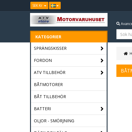
SEK Kr
Avance
KATEGORIER
SPRÄNGSKISSER
FORDON
BÅT
ATV TILLBEHÖR
BÅTMOTORER
BÅT TILLBEHÖR
BATTERI
OLJOR - SMÖRJNING