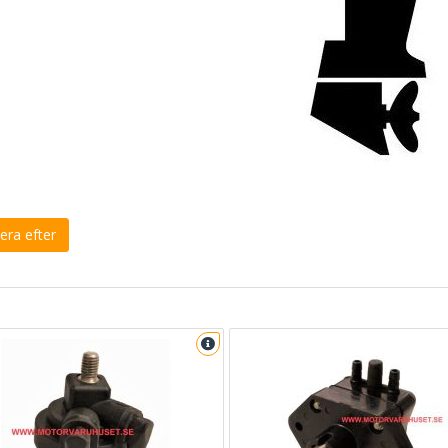
era efter