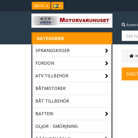
SEK Kr
Avance
KATEGORIER
SPRÄNGSKISSER
FORDON
HAS
ATV TILLBEHÖR
BÅTMOTORER
BÅT TILLBEHÖR
BATTERI
OLJOR - SMÖRJNING