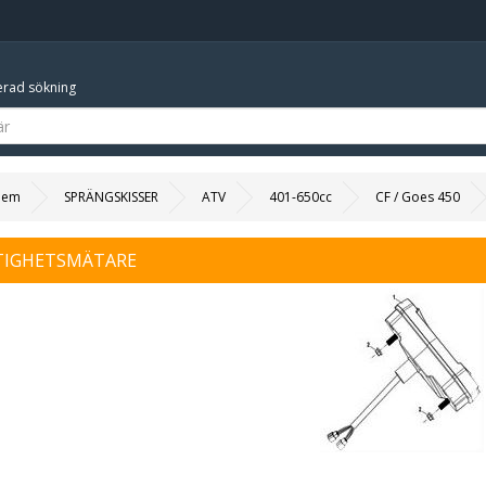
rad sökning
Hem
SPRÄNGSKISSER
ATV
401-650cc
CF / Goes 450
TIGHETSMÄTARE