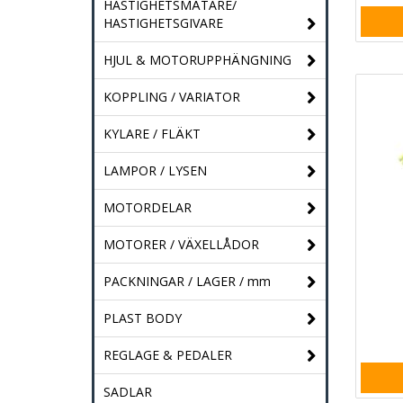
HASTIGHETSMÄTARE/
HASTIGHETSGIVARE
HJUL & MOTORUPPHÄNGNING
KOPPLING / VARIATOR
KYLARE / FLÄKT
LAMPOR / LYSEN
MOTORDELAR
MOTORER / VÄXELLÅDOR
PACKNINGAR / LAGER / mm
PLAST BODY
REGLAGE & PEDALER
SADLAR