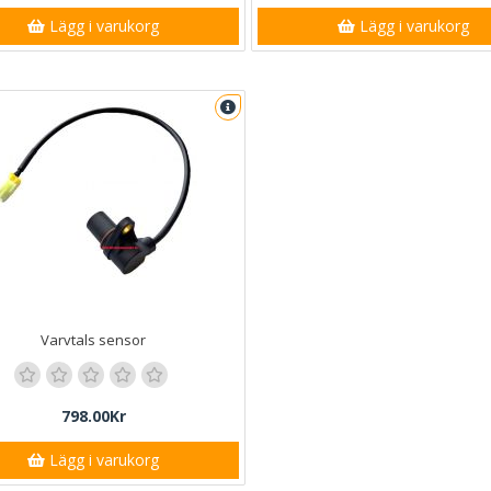
Lägg i varukorg
Lägg i varukorg
Varvtals sensor
798.00Kr
Lägg i varukorg