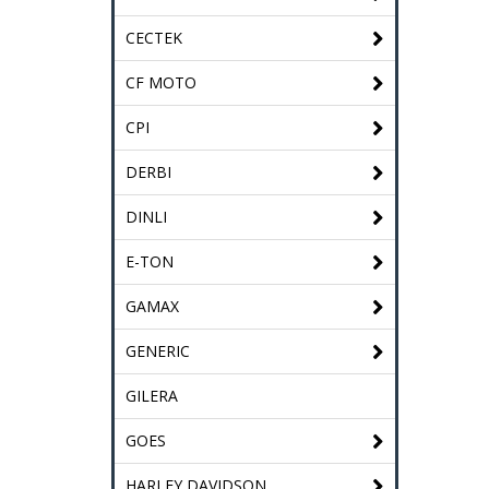
CECTEK
CF MOTO
CPI
DERBI
DINLI
E-TON
GAMAX
GENERIC
GILERA
GOES
HARLEY DAVIDSON