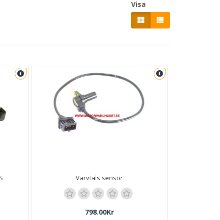
Visa
S
Varvtals sensor
798.00Kr