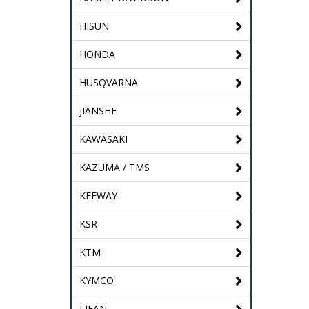
HISUN
HONDA
HUSQVARNA
JIANSHE
KAWASAKI
KAZUMA / TMS
KEEWAY
KSR
KTM
KYMCO
LIFAN