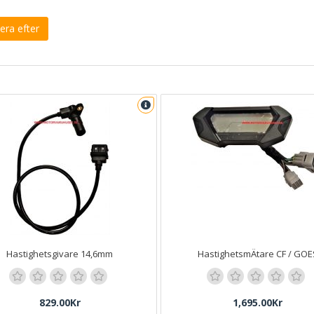
era efter
Hastighetsgivare 14,6mm
HastighetsmÄtare CF / GOE
829.00Kr
1,695.00Kr