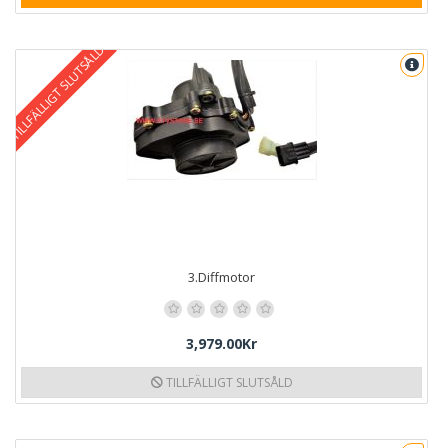
TILLFÄLLIGT SLUTSÅLD
3.Diffmotor
3,979.00Kr
TILLFÄLLIGT SLUTSÅLD