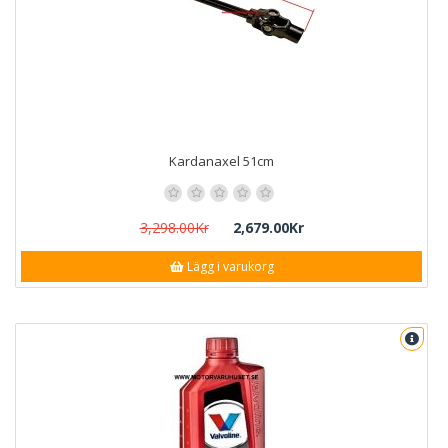
Kardanaxel 51cm
3,298.00Kr
2,679.00Kr
Lägg i varukorg