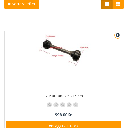
Sortera efter
12. Kardanaxel 215mm
998.00Kr
Lägg i varukorg