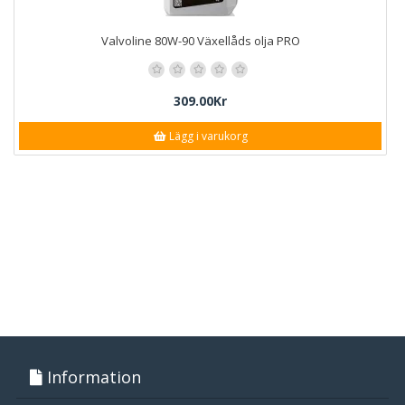
Valvoline 80W-90 Växellåds olja PRO
309.00Kr
Lägg i varukorg
Information