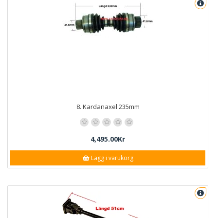
8. Kardanaxel 235mm
4,495.00Kr
Lägg i varukorg