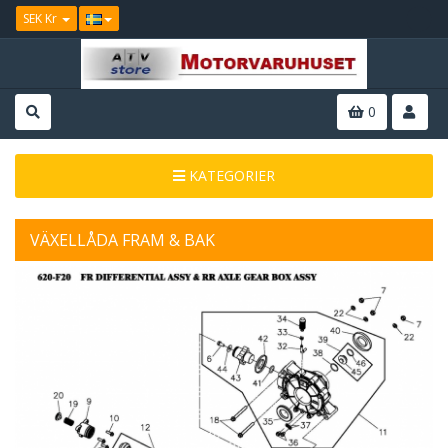
SEK Kr
0
KATEGORIER
VÄXELLÅDA FRAM & BAK