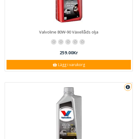
Valvoline 80W-90 Växellåds olja
259.00Kr
Lägg i varukorg