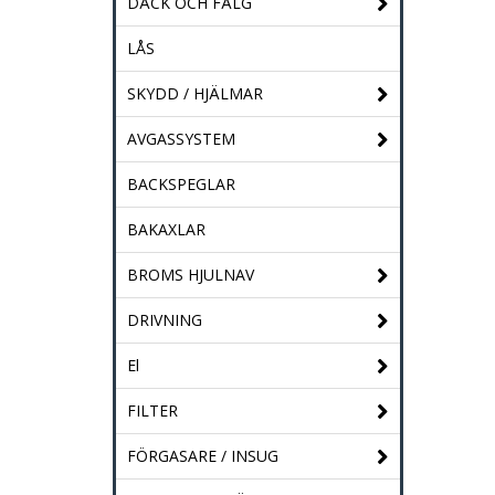
DÄCK OCH FÄLG
LÅS
SKYDD / HJÄLMAR
AVGASSYSTEM
BACKSPEGLAR
BAKAXLAR
BROMS HJULNAV
DRIVNING
El
FILTER
FÖRGASARE / INSUG