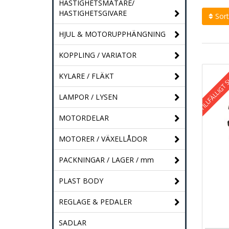
HASTIGHETSMÄTARE/
HASTIGHETSGIVARE
Sort
HJUL & MOTORUPPHÄNGNING
KOPPLING / VARIATOR
TILLFÄLLIGT 
KYLARE / FLÄKT
LAMPOR / LYSEN
MOTORDELAR
MOTORER / VÄXELLÅDOR
PACKNINGAR / LAGER / mm
PLAST BODY
REGLAGE & PEDALER
SADLAR