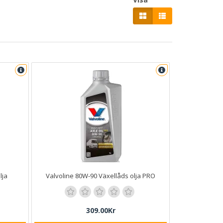
lja
Valvoline 80W-90 Växellåds olja PRO
309.00Kr