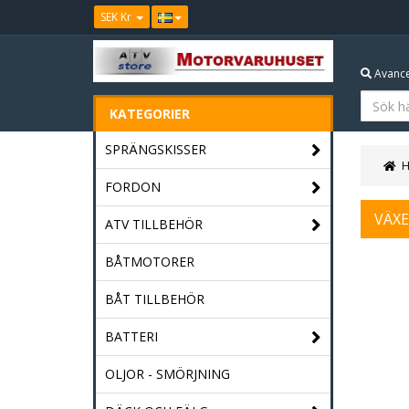
SEK Kr
Avance
KATEGORIER
SPRÄNGSKISSER
FORDON
VÄX
ATV TILLBEHÖR
BÅTMOTORER
BÅT TILLBEHÖR
BATTERI
OLJOR - SMÖRJNING