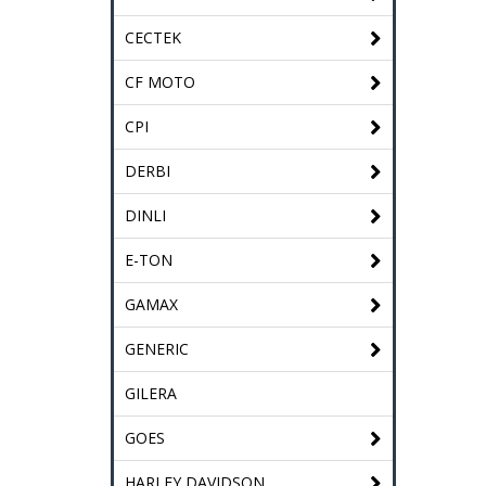
CECTEK
CF MOTO
CPI
DERBI
DINLI
E-TON
GAMAX
GENERIC
GILERA
GOES
HARLEY DAVIDSON