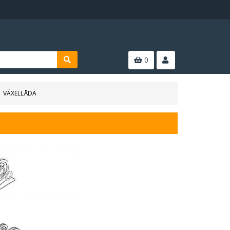
0
VÄXELLÅDA