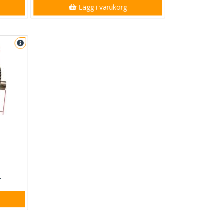
Lägg i varukorg
r