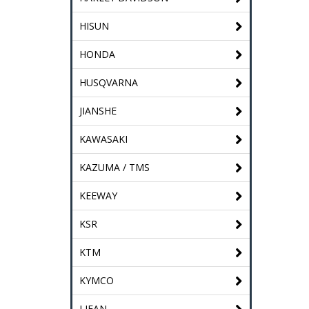
HISUN
HONDA
HUSQVARNA
JIANSHE
KAWASAKI
KAZUMA / TMS
KEEWAY
KSR
KTM
KYMCO
LIFAN