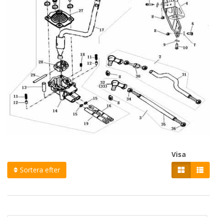
Visa
Sortera efter