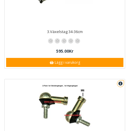
3.Växelstag 34-36cm
595.00Kr
Lägg i varukorg