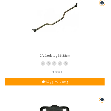
2.Växelstag 36-38cm
539.00Kr
Lägg i varukorg