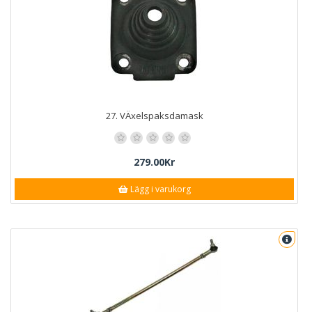
27. VÄxelspaksdamask
279.00Kr
Lägg i varukorg