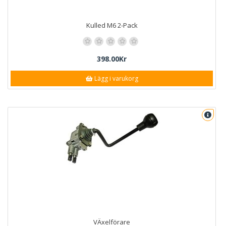
Kulled M6 2-Pack
398.00Kr
Lägg i varukorg
VÄxelförare