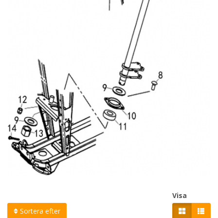
Visa
Sortera efter