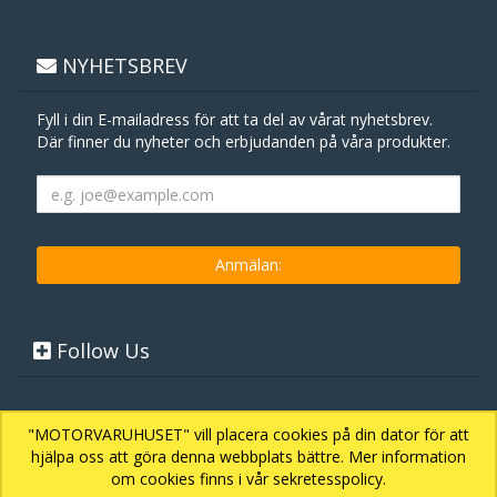
NYHETSBREV
Fyll i din E-mailadress för att ta del av vårat nyhetsbrev.
Där finner du nyheter och erbjudanden på våra produkter.
Follow Us
"MOTORVARUHUSET" vill placera cookies på din dator för att
hjälpa oss att göra denna webbplats bättre. Mer information
om cookies finns i vår sekretesspolicy.