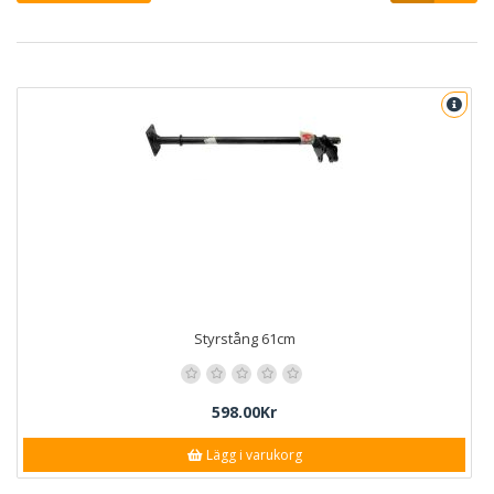
Styrstång 61cm
598.00Kr
Lägg i varukorg