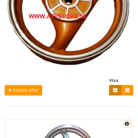
Visa
Sortera efter