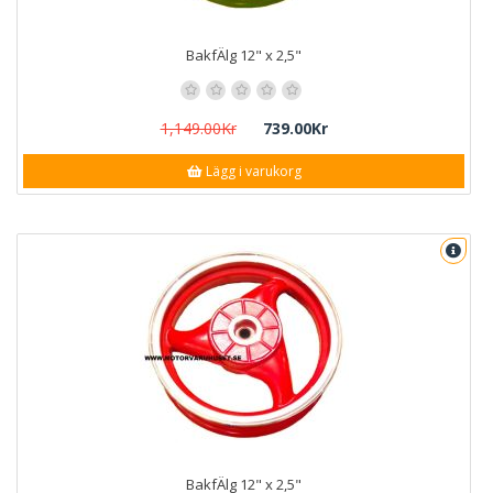
BakfÄlg 12" x 2,5"
1,149.00Kr
739.00Kr
Lägg i varukorg
BakfÄlg 12" x 2,5"