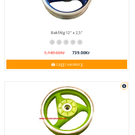
BakfÄlg 12" x 2,5"
1,149.00Kr
739.00Kr
Lägg i varukorg