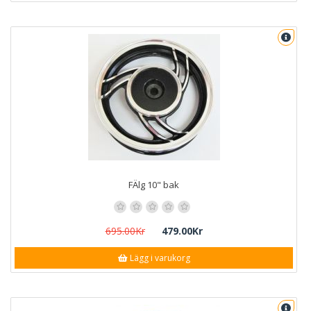
FÄlg 10" bak
695.00Kr
479.00Kr
Lägg i varukorg