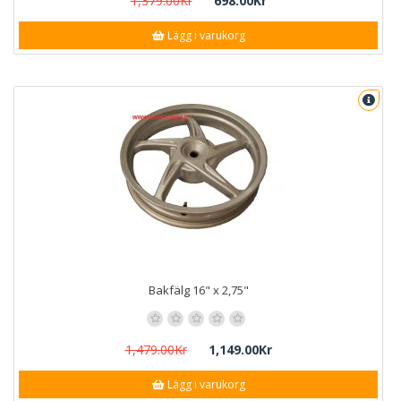
1,379.00Kr
698.00Kr
Lägg i varukorg
Bakfälg 16" x 2,75"
1,479.00Kr
1,149.00Kr
Lägg i varukorg