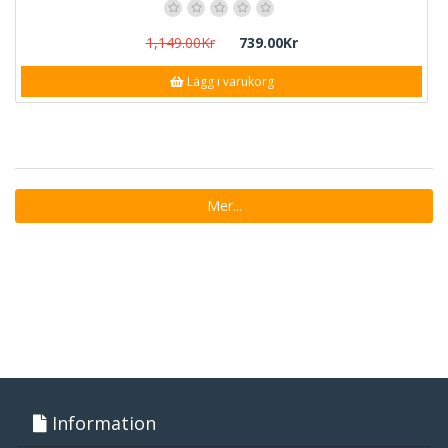
1,149.00Kr
739.00Kr
Lägg i varukorg
Mer...
Information