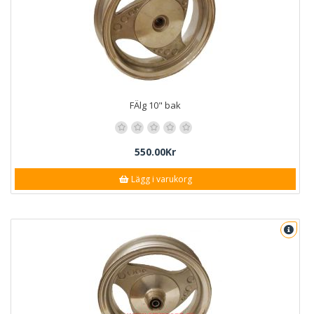
FÄlg 10" bak
550.00Kr
Lägg i varukorg