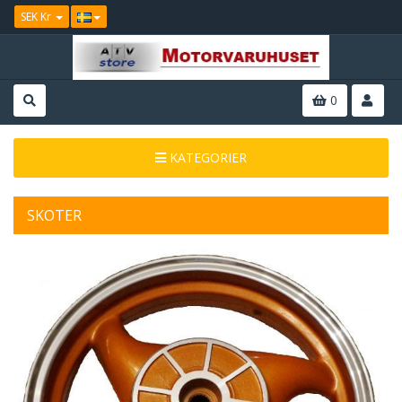
SEK Kr
0
KATEGORIER
SKOTER