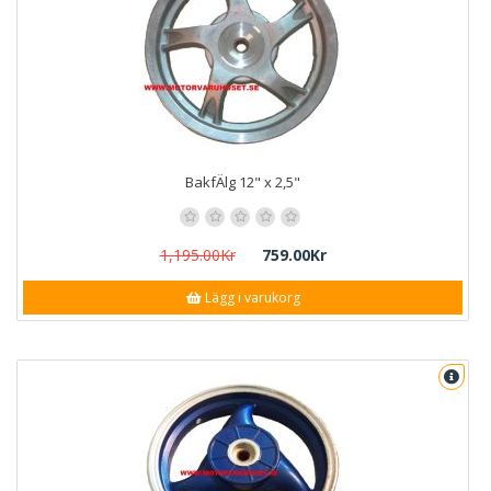
BakfÄlg 12" x 2,5"
1,195.00Kr
759.00Kr
Lägg i varukorg