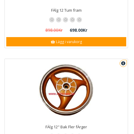
FÄlg 12 Tum fram
898.00Kr
698.00Kr
Lägg i varukorg
FÄlg 12" Bak Fler fÄrger