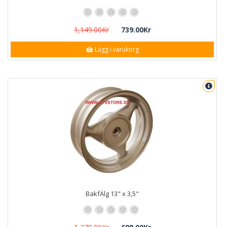
1,149.00Kr
739.00Kr
Lägg i varukorg
BakfÄlg 13" x 3,5"