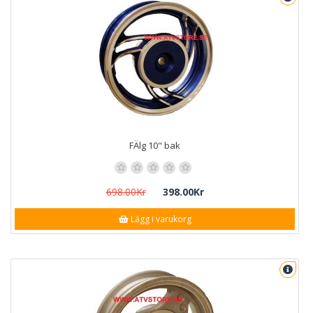
FÄlg 10" bak
698.00Kr
398.00Kr
Lägg i varukorg