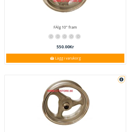
FÄlg 10" fram
550.00Kr
Lägg i varukorg