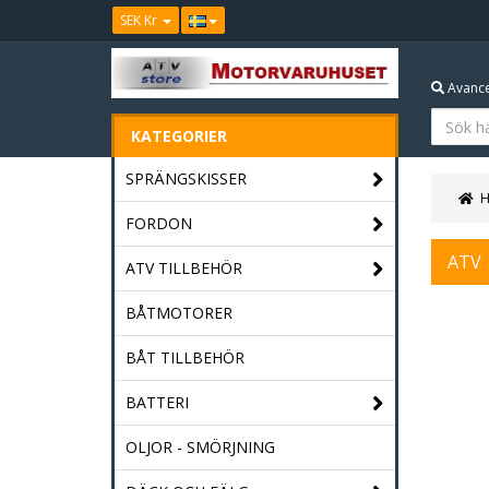
SEK Kr
Avance
KATEGORIER
SPRÄNGSKISSER
FORDON
ATV
ATV TILLBEHÖR
BÅTMOTORER
BÅT TILLBEHÖR
BATTERI
OLJOR - SMÖRJNING