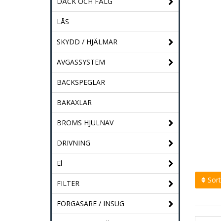
DÄCK OCH FÄLG
LÅS
SKYDD / HJÄLMAR
AVGASSYSTEM
BACKSPEGLAR
BAKAXLAR
BROMS HJULNAV
DRIVNING
El
Sort
FILTER
FÖRGASARE / INSUG