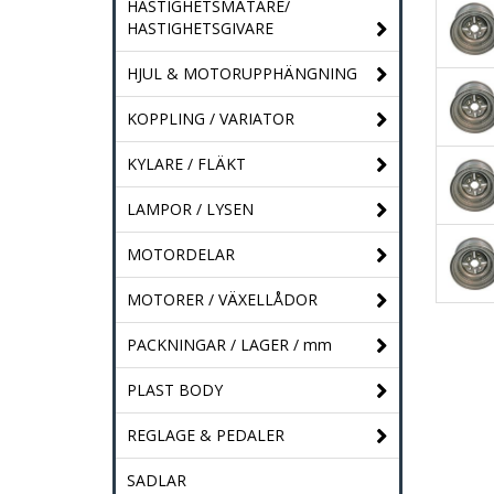
HASTIGHETSMÄTARE/
HASTIGHETSGIVARE
HJUL & MOTORUPPHÄNGNING
KOPPLING / VARIATOR
KYLARE / FLÄKT
LAMPOR / LYSEN
MOTORDELAR
MOTORER / VÄXELLÅDOR
PACKNINGAR / LAGER / mm
PLAST BODY
REGLAGE & PEDALER
SADLAR