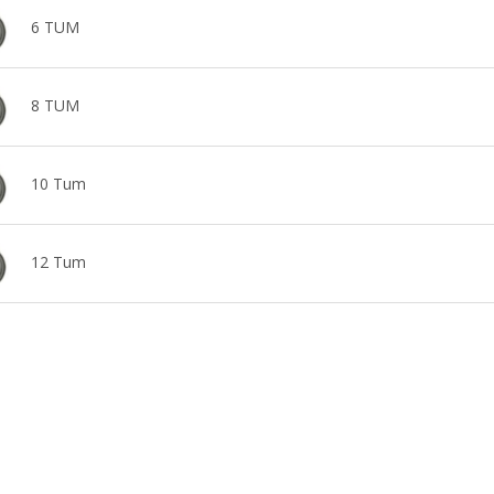
6 TUM
8 TUM
10 Tum
12 Tum