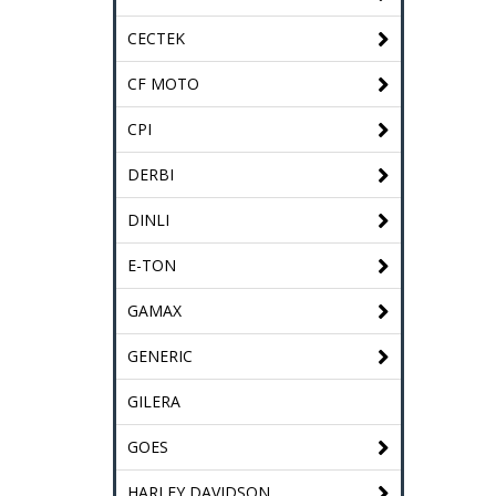
CECTEK
CF MOTO
CPI
DERBI
DINLI
E-TON
GAMAX
GENERIC
GILERA
GOES
HARLEY DAVIDSON