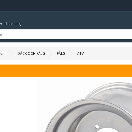
rad sökning
Hem
DÄCK OCH FÄLG
FÄLG
ATV