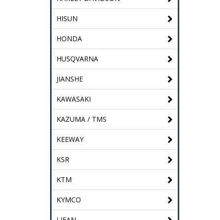
HISUN
HONDA
HUSQVARNA
JIANSHE
KAWASAKI
KAZUMA / TMS
KEEWAY
KSR
KTM
KYMCO
LIFAN