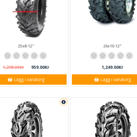
25x8-12"
26x10-12"
1,298.00Kr
959.00Kr
1,249.00Kr
Lägg i varukorg
Lägg i varukorg