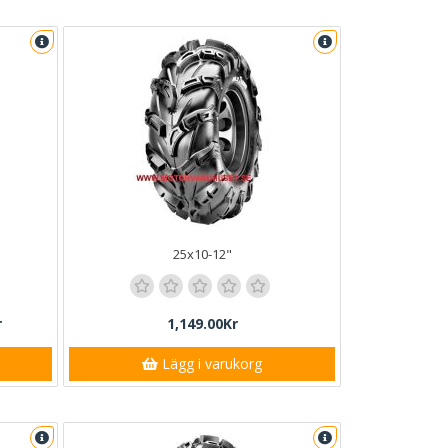
25x10-12"
r
1,149.00Kr
Lägg i varukorg