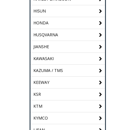
HISUN
HONDA
HUSQVARNA
JIANSHE
KAWASAKI
KAZUMA / TMS
KEEWAY
KSR
KTM
KYMCO
LIFAN