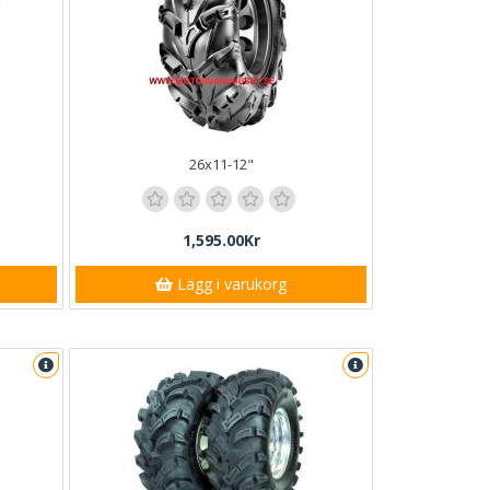
26x11-12"
1,595.00Kr
Lägg i varukorg