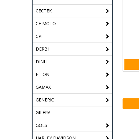
CECTEK
CF MOTO
CPI
DERBI
DINLI
E-TON
GAMAX
GENERIC
GILERA
GOES
HARLEY DAVIDSON