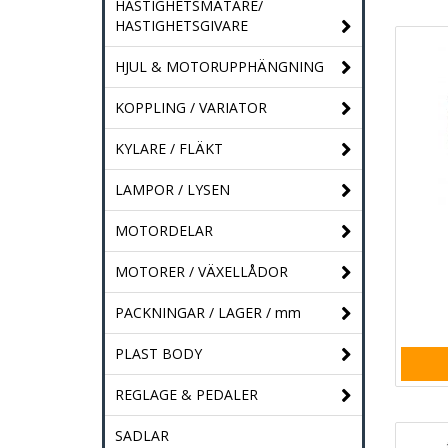
HASTIGHETSMÄTARE/
HASTIGHETSGIVARE
HJUL & MOTORUPPHÄNGNING
KOPPLING / VARIATOR
KYLARE / FLÄKT
LAMPOR / LYSEN
MOTORDELAR
MOTORER / VÄXELLÅDOR
PACKNINGAR / LAGER / mm
PLAST BODY
REGLAGE & PEDALER
SADLAR