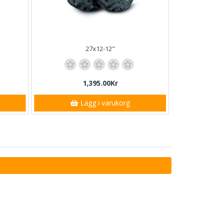
27x12-12"
1,395.00Kr
Lägg i varukorg