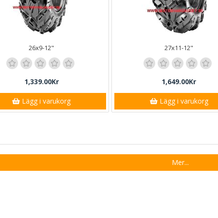
26x9-12"
27x11-12"
1,339.00Kr
1,649.00Kr
Lägg i varukorg
Lägg i varukorg
Mer...