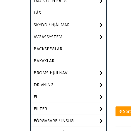
DÄCK OCH FÄLG
LÅS
SKYDD / HJÄLMAR
AVGASSYSTEM
BACKSPEGLAR
BAKAXLAR
BROMS HJULNAV
DRIVNING
El
FILTER
Sort
FÖRGASARE / INSUG