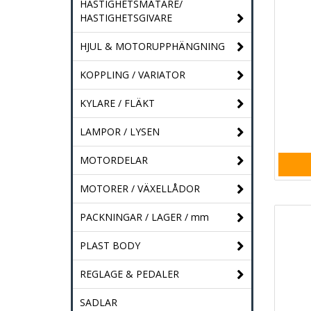
HASTIGHETSMÄTARE/
HASTIGHETSGIVARE
HJUL & MOTORUPPHÄNGNING
KOPPLING / VARIATOR
KYLARE / FLÄKT
LAMPOR / LYSEN
MOTORDELAR
MOTORER / VÄXELLÅDOR
PACKNINGAR / LAGER / mm
PLAST BODY
REGLAGE & PEDALER
SADLAR