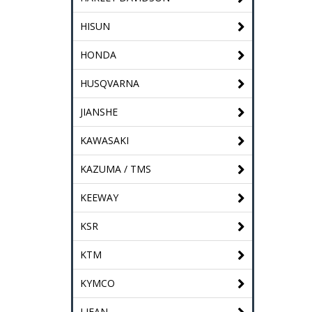
HISUN
HONDA
HUSQVARNA
JIANSHE
KAWASAKI
KAZUMA / TMS
KEEWAY
KSR
KTM
KYMCO
LIFAN