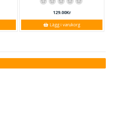
129.00Kr
Lägg i varukorg