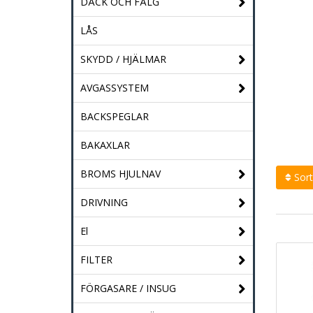
DÄCK OCH FÄLG
LÅS
SKYDD / HJÄLMAR
AVGASSYSTEM
BACKSPEGLAR
BAKAXLAR
BROMS HJULNAV
Sort
DRIVNING
El
FILTER
FÖRGASARE / INSUG