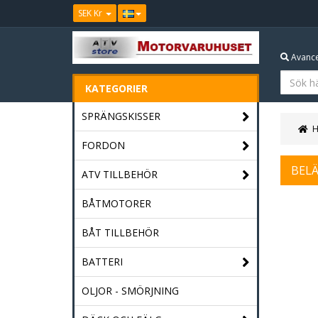
SEK Kr
Avance
KATEGORIER
SPRÄNGSKISSER
FORDON
BEL
ATV TILLBEHÖR
BÅTMOTORER
BÅT TILLBEHÖR
BATTERI
OLJOR - SMÖRJNING