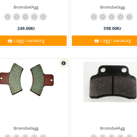
BromsbelÄgg
Bromsbelägg
249.00Kr
398.00Kr
Lägg i varukorg
Lägg i varukorg
Bromsbelägg
BromsbelÄgg