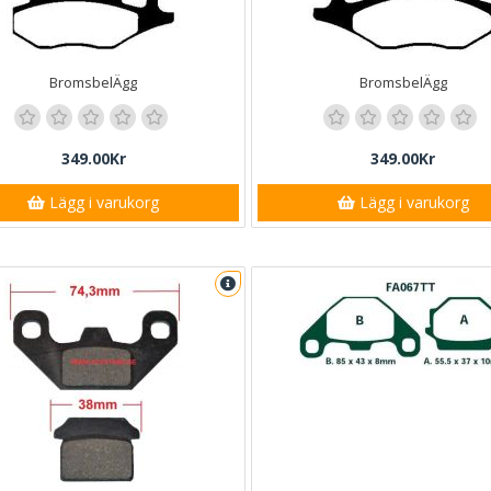
BromsbelÄgg
BromsbelÄgg
349.00Kr
349.00Kr
Lägg i varukorg
Lägg i varukorg