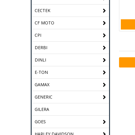
CECTEK
CF MOTO
CPI
DERBI
DINLI
E-TON
GAMAX
GENERIC
GILERA
GOES
HARLEY DAVIDSON