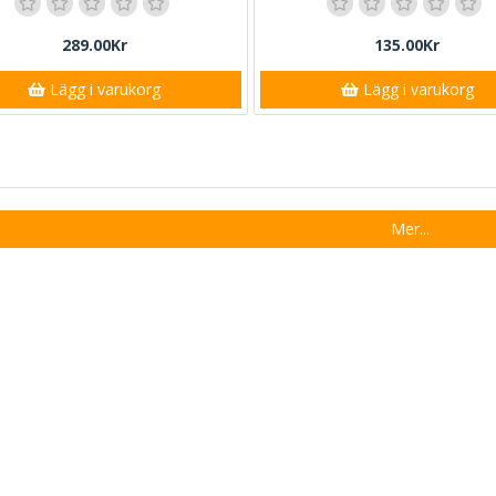
289.00Kr
135.00Kr
Lägg i varukorg
Lägg i varukorg
Mer...