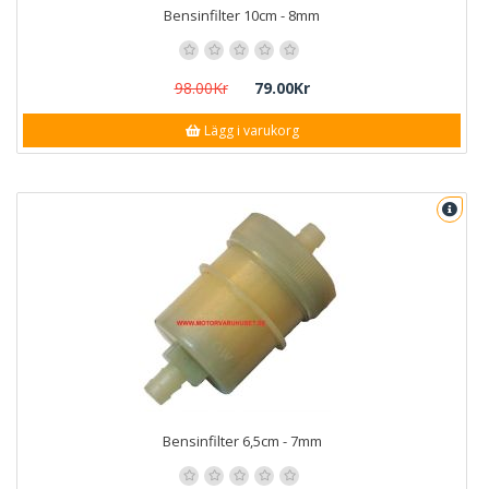
Bensinfilter 10cm - 8mm
98.00Kr
79.00Kr
Lägg i varukorg
Bensinfilter 6,5cm - 7mm