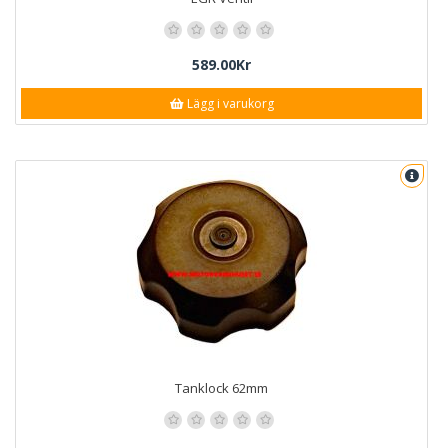
589.00Kr
Lägg i varukorg
Tanklock 62mm