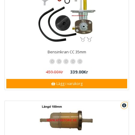
Bensinkran CC 35mm
459.00Kr
339.00Kr
Lägg i varukorg