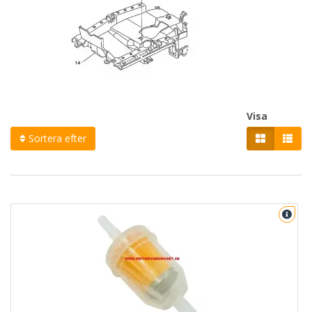
Visa
Sortera efter