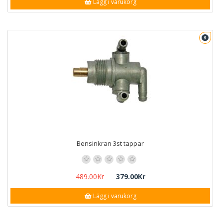
Lägg i varukorg
Bensinkran 3st tappar
489.00Kr
379.00Kr
Lägg i varukorg