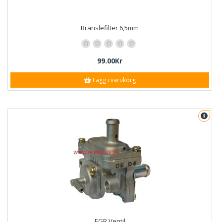
Bränslefilter 6,5mm
99.00Kr
Lägg i varukorg
EGR Ventil