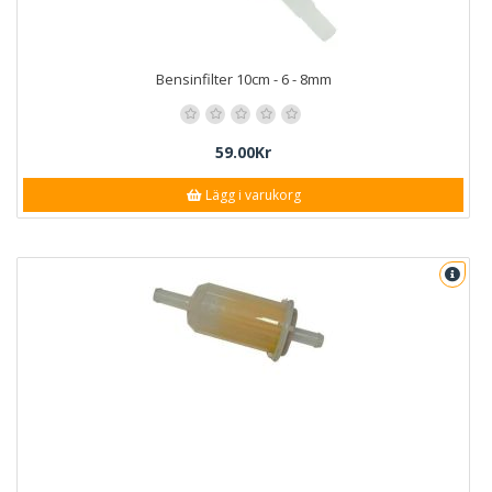
Bensinfilter 10cm - 6 - 8mm
59.00Kr
Lägg i varukorg