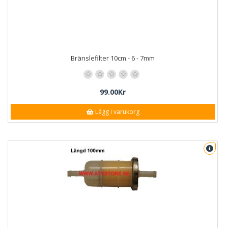
Bränslefilter 10cm - 6 - 7mm
99.00Kr
Lägg i varukorg