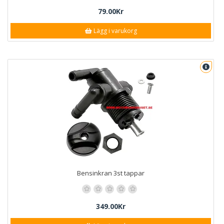
79.00Kr
Lägg i varukorg
Bensinkran 3st tappar
349.00Kr