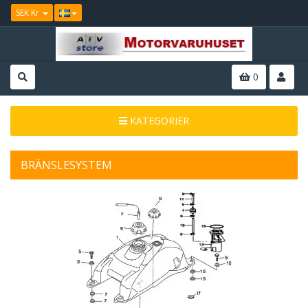
SEK Kr
0
KATEGORIER
BRÄNSLESYSTEM