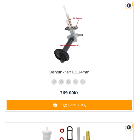
Bensinkran CC 34mm
369.00Kr
Lägg i varukorg