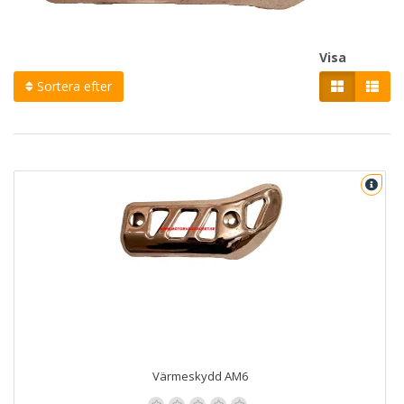
Visa
Sortera efter
Värmeskydd AM6