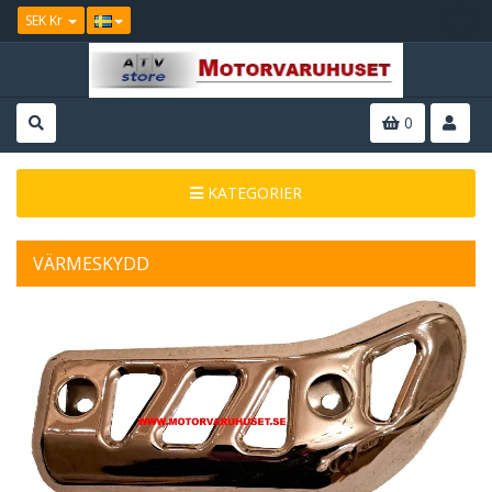
SEK Kr
0
KATEGORIER
VÄRMESKYDD