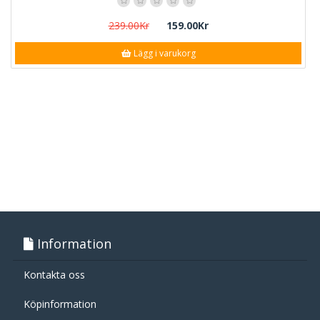
239.00Kr
159.00Kr
Lägg i varukorg
Information
Kontakta oss
Köpinformation